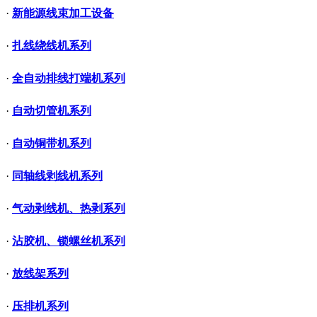
·
新能源线束加工设备
·
扎线绕线机系列
·
全自动排线打端机系列
·
自动切管机系列
·
自动铜带机系列
·
同轴线剥线机系列
·
气动剥线机、热剥系列
·
沾胶机、锁螺丝机系列
·
放线架系列
·
压排机系列