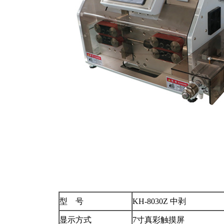
型 号
KH-8030Z 中剥
显示方式
7寸真彩触摸屏