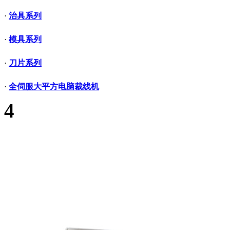
·
治具系列
·
模具系列
·
刀片系列
·
全伺服大平方电脑裁线机
4